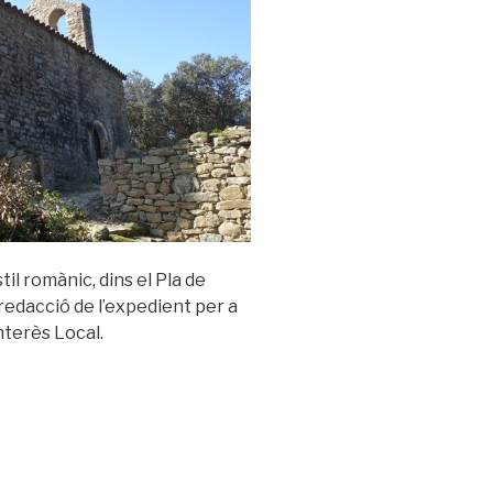
til romànic, dins el Pla de
redacció de l’expedient per a
nterès Local.