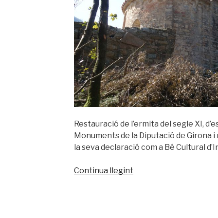
Restauració de l’ermita del segle XI, d’es
Monuments de la Diputació de Girona i 
la seva declaració com a Bé Cultural d’I
«Església
Continua llegint
de
Sant
Agustí
de