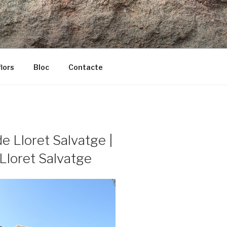
lors
Bloc
Contacte
e Lloret Salvatge |
 Lloret Salvatge