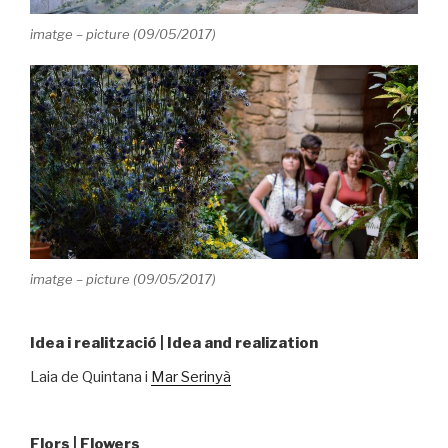
imatge – picture (09/05/2017)
imatge – picture (09/05/2017)
Idea i realització | Idea and realization
Laia de Quintana i
Mar Serinyà
Flors | Flowers