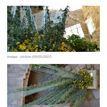
imatge – picture (09/05/2017)