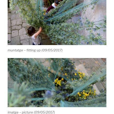
muntatge – fitting up (09/05/2017)
imatge – picture (09/05/2017)