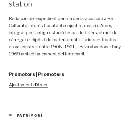
station
Redacció de l’expedient per a la declaració com a Bé
Cultural d’Interès Local del conjunt ferroviari d’Amer,
integrat per l’antiga estació i espai de tallers, el moll de
càrrega i el dipòsit de material mòbil. La infraestructura
es va construir entre 1908 i 1921, i es va abandonar l’any
1969 amb el tancament del ferrocarril.
Promotors | Promoters
Ajuntament d’Amer
CATEGORIES
PATRIMONI