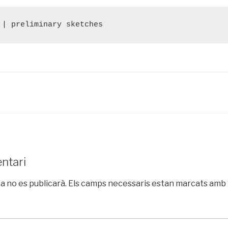
 | preliminary sketches
Ó
ntari
a no es publicarà.
Els camps necessaris estan marcats amb