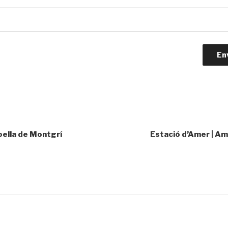
oella de Montgrí
Estació d’Amer | Am