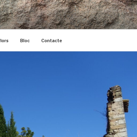
lors
Bloc
Contacte