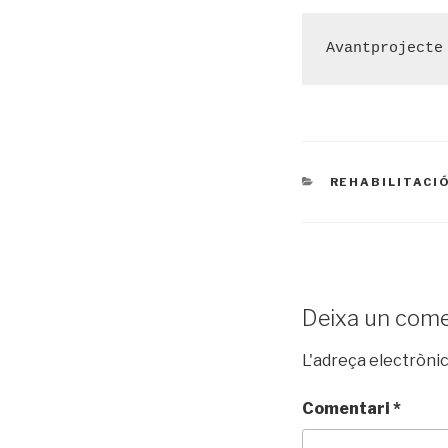
Avantprojecte
CATEGORIES
REHABILITACI
Deixa un come
L'adreça electrònic
Comentari
*