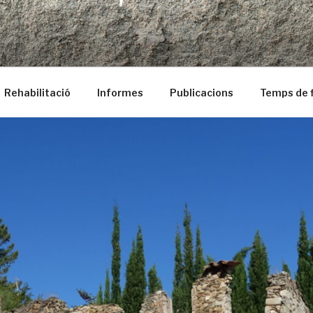
ció
Rehabilitació
Informes
Publicacions
Temps de f